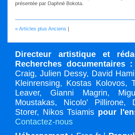
présentée par Daphné Bokota.
« Articles plus Anciens
|
Directeur artistique et réd
Recherches documentaires :
Craig, Julien Dessy, David Hami
Kleinrensing, Kostas Kolovos, 
Leaver, Gianni Magrin, Migu
Moustakas, Nicolo' Pillirone,
Storer, Nikos Tsiamis
pour l'e
Contactez-nous