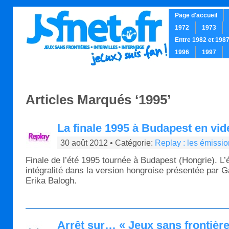
Page d'accueil
1972
1973
Entre 1982 et 198
1996
1997
.
Articles Marqués ‘1995’
La finale 1995 à Budapest en vidé
30 août 2012 • Catégorie:
Replay : les émissi
Finale de l’été 1995 tournée à Budapest (Hongrie). L’
intégralité dans la version hongroise présentée par 
Erika Balogh.
Arrêt sur… « Jeux sans frontière