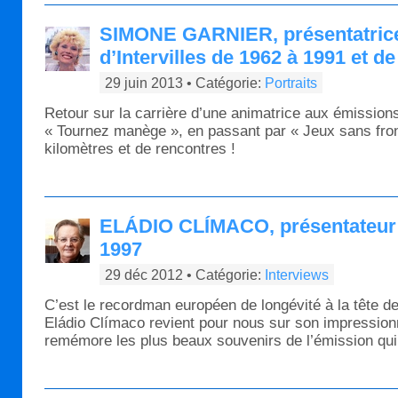
SIMONE GARNIER, présentatrice
d’Intervilles de 1962 à 1991 et d
29 juin 2013 • Catégorie:
Portraits
Retour sur la carrière d’une animatrice aux émissions 
« Tournez manège », en passant par « Jeux sans front
kilomètres et de rencontres !
ELÁDIO CLÍMACO, présentateur 
1997
29 déc 2012 • Catégorie:
Interviews
C’est le recordman européen de longévité à la tête de
Eládio Clímaco revient pour nous sur son impressionn
remémore les plus beaux souvenirs de l’émission qui