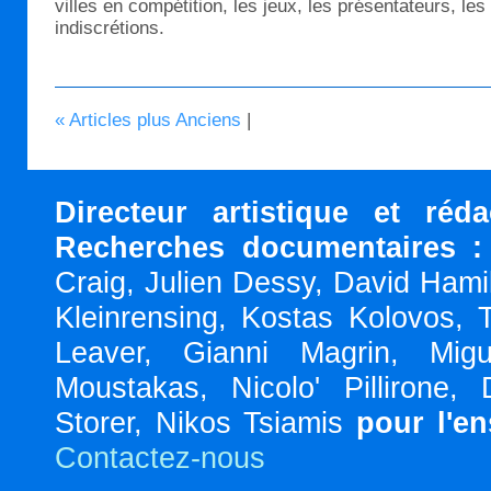
villes en compétition, les jeux, les présentateurs, les
indiscrétions.
« Articles plus Anciens
|
Directeur artistique et réd
Recherches documentaires :
Craig, Julien Dessy, David Hami
Kleinrensing, Kostas Kolovos, 
Leaver, Gianni Magrin, Migu
Moustakas, Nicolo' Pillirone,
Storer, Nikos Tsiamis
pour l'e
Contactez-nous