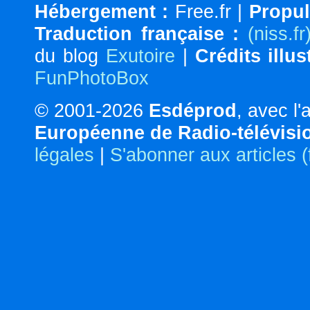
Hébergement :
Free.fr |
Propul
Traduction française :
(niss.fr
du blog
Exutoire
|
Crédits illus
FunPhotoBox
© 2001-2026
Esdéprod
, avec l
Européenne de Radio-télévisi
légales
|
S'abonner aux articles 