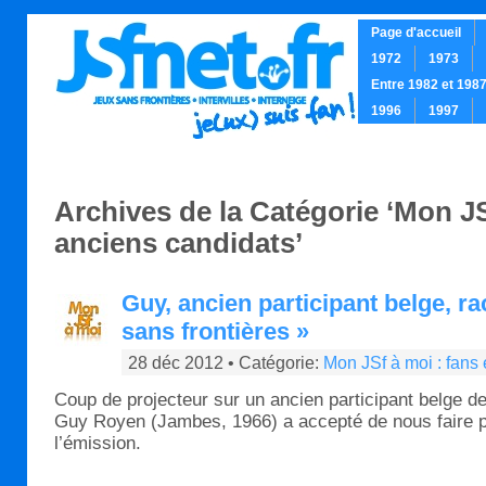
Page d'accueil
1972
1973
Entre 1982 et 198
1996
1997
.
Archives de la Catégorie ‘Mon JS
anciens candidats’
Guy, ancien participant belge, r
sans frontières »
28 déc 2012 • Catégorie:
Mon JSf à moi : fans
Coup de projecteur sur un ancien participant belge de
Guy Royen (Jambes, 1966) a accepté de nous faire p
l’émission.