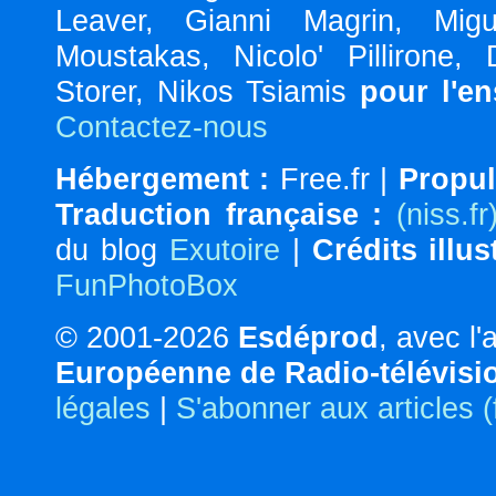
Leaver, Gianni Magrin, Migu
Moustakas, Nicolo' Pillirone,
Storer, Nikos Tsiamis
pour l'e
Contactez-nous
Hébergement :
Free.fr |
Propul
Traduction française :
(niss.fr
du blog
Exutoire
|
Crédits illus
FunPhotoBox
© 2001-2026
Esdéprod
, avec l
Européenne de Radio-télévisi
légales
|
S'abonner aux articles 