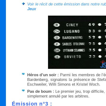
Voir le récit de cette émission dans notre ru
Jeux
Héros d’un soir :
Parmi les membres de l’é
Bardenberg, signalons la présence de Stef
Eschweiler, Willi Simons et Kristel Woch.
Pas de boum :
Le premier jeu, trop difficile
simplement annulé par les arbitres.
Émission n°3 :