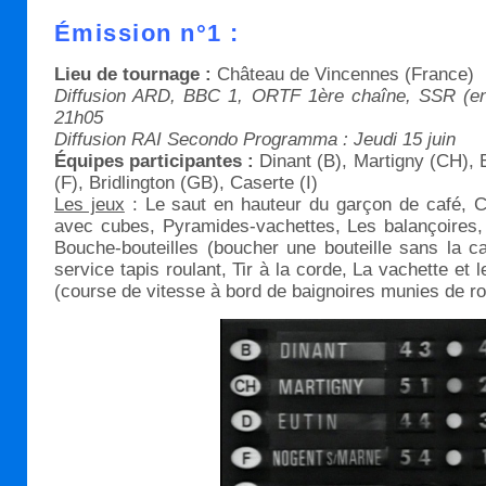
Émission n°1 :
Lieu de tournage :
Château de Vincennes (France)
Diffusion ARD, BBC 1, ORTF 1ère chaîne, SSR (en d
21h05
Diffusion RAI Secondo Programma : Jeudi 15 juin
Équipes participantes :
Dinant (B), Martigny (CH), 
(F), Bridlington (GB), Caserte (I)
Les jeux
: Le saut en hauteur du garçon de café, C
avec cubes, Pyramides-vachettes, Les balançoires,
Bouche-bouteilles (boucher une bouteille sans la c
service tapis roulant, Tir à la corde, La vachette et 
(course de vitesse à bord de baignoires munies de r