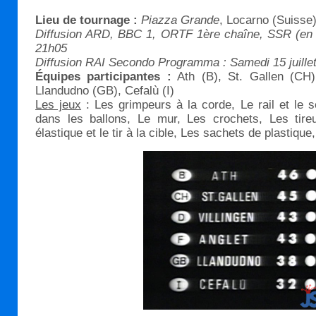
Lieu de tournage :
Piazza Grande
, Locarno (Suisse
Diffusion ARD, BBC 1, ORTF 1ère chaîne, SSR (en dir
21h05
Diffusion RAI Secondo Programma : Samedi 15 juille
Équipes participantes :
Ath (B), St. Gallen (CH),
Llandudno (GB), Cefalù (I)
Les jeux
: Les grimpeurs à la corde, Le rail et le 
dans les ballons, Le mur, Les crochets, Les tire
élastique et le tir à la cible, Les sachets de plastiqu