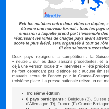
Exit les matches entre deux villes en duplex, «
étrenne une nouveau format : tous les pays 
émission à laquelle prend part l’ensemble des p
réunissant les villes de chaque pays ayant atteint
score le plus élévé, sera organisée à tour de rô
fil des saisons successive
Deux pays rejoignent la compétition : la Suisse,
« neutre » sur les deux saisons précédentes, et la
déjà une version locale d’ « Intervilles » l’été préc
ne font cependant pas d’étincelles : aucune émissi
mauvais score de l’année pour la Grande-Bretagne
troisième place. La presse nationale relève un net m
Troisième édition
6 pays participants
: Belgique (B), Suisse 
d’Allemagne (D), France (F) Grande-Bretagne (