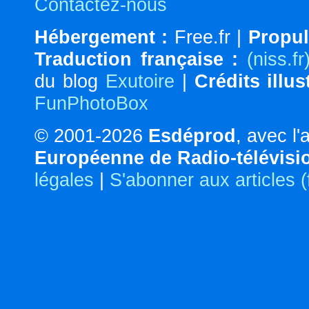
Contactez-nous
Hébergement :
Free.fr |
Propul
Traduction française :
(niss.fr
du blog
Exutoire
|
Crédits illus
FunPhotoBox
© 2001-2026
Esdéprod
, avec l
Européenne de Radio-télévisi
légales
|
S'abonner aux articles 