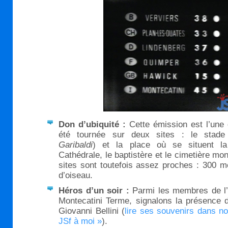
Don d’ubiquité :
Cette émission est l’une
été tournée sur deux sites : le stade
Garibaldi
) et la place où se situent la
Cathédrale, le baptistère et le cimetière m
sites sont toutefois assez proches : 300 m
d’oiseau.
Héros d’un soir :
Parmi les membres de l’
Montecatini Terme, signalons la présence 
Giovanni Bellini (
lire ses souvenirs dans n
JSf à moi »
).