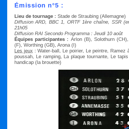
Émission n°5 :
Lieu de tournage :
Stade de Straubing (Allemagne)
Diffusion ARD, BBC 1, ORTF 1ère chaîne, SSR (en 
21h05
Diffusion RAI Secondo Programma : Jeudi 10 août
Équipes participantes :
Arlon (B), Solothurn (CH)
(F), Worthing (GB), Arona (I)
Les jeux
: Water-ball, Le poirier, Le peintre, Ramez 
poussah, Le ramping, La plaque tournante, Le tapis
handicap (la brouette)