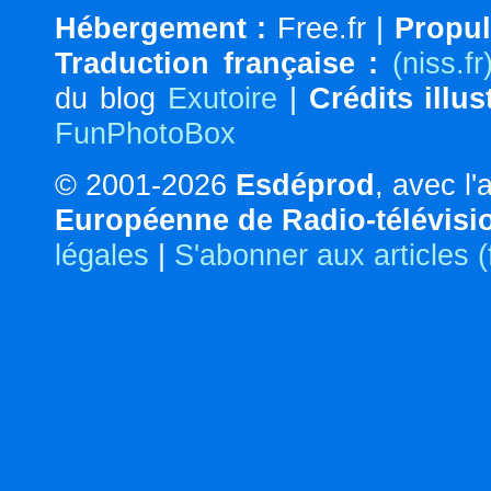
Hébergement :
Free.fr |
Propul
Traduction française :
(niss.fr
du blog
Exutoire
|
Crédits illus
FunPhotoBox
© 2001-2026
Esdéprod
, avec l
Européenne de Radio-télévisi
légales
|
S'abonner aux articles 