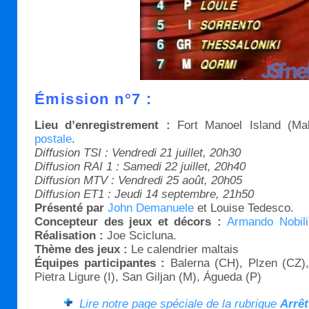
Émission n°7 :
Lieu d’enregistrement :
Fort Manoel Island (Ma
postale
.
Diffusion TSI : Vendredi 21 juillet, 20h30
Diffusion RAI 1 : Samedi 22 juillet, 20h40
Diffusion MTV : Vendredi 25 août, 20h05
Diffusion ET1 : Jeudi 14 septembre, 21h50
Présenté par
John Demanuele
et Louise Tedesco.
Concepteur des jeux et décors :
Armando Nobili
Réalisation :
Joe Scicluna.
Thème des jeux :
Le calendrier maltais
Équipes participantes :
Balerna (CH), Plzen (CZ),
Pietra Ligure (I), San Giljan (M), Águeda (P)
Lire notre page spéciale de la rubrique
Arrêt