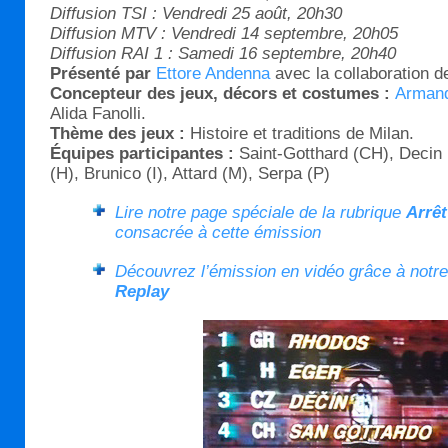
Diffusion TSI : Vendredi 25 août, 20h30
Diffusion MTV : Vendredi 14 septembre, 20h05
Diffusion RAI 1 : Samedi 16 septembre, 20h40
Présenté par
Ettore Andenna
avec la collaboration d
Concepteur des jeux, décors et costumes :
Armand
Alida Fanolli.
Thème des jeux :
Histoire et traditions de Milan.
Équipes participantes :
Saint-Gotthard (CH), Decin
(H), Brunico (I), Attard (M), Serpa (P)
Lire notre page spéciale de la rubrique
Arrêt
consacrée à cette émission
Découvrez l’émission en vidéo grâce à notr
Replay