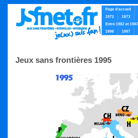
Page d'accueil
1972
1973
Entre 1982 et 198
1996
1997
.
Jeux sans frontières 1995