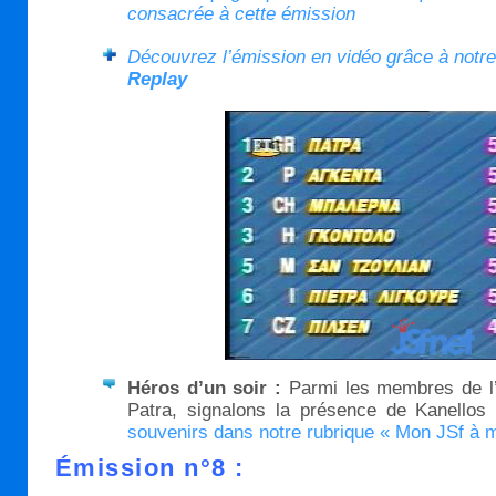
consacrée à cette émission
Découvrez l’émission en vidéo grâce à notr
Replay
Héros d’un soir :
Parmi les membres de l
Patra, signalons la présence de Kanellos
souvenirs dans notre rubrique « Mon JSf à 
Émission n°8 :