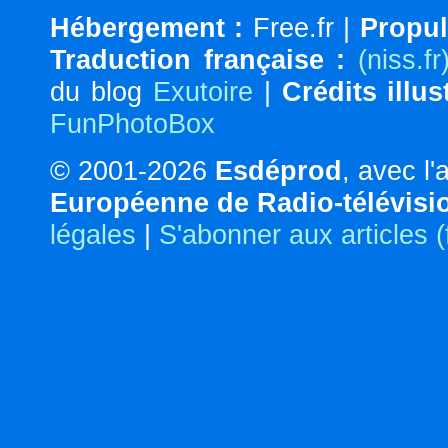
Hébergement :
Free.fr |
Propul
Traduction française :
(niss.fr
du blog
Exutoire
|
Crédits illus
FunPhotoBox
© 2001-2026
Esdéprod
, avec l
Européenne de Radio-télévisi
légales
|
S'abonner aux articles 