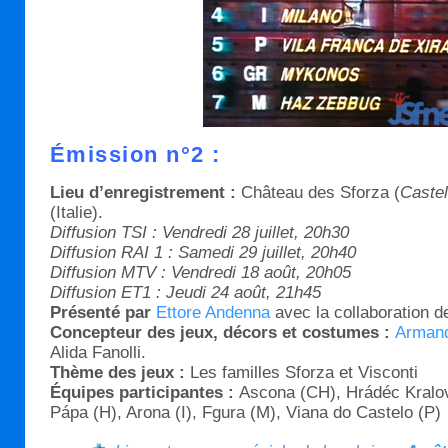
Émission n°2 :
Lieu d’enregistrement :
Château des Sforza (
Castel
(Italie).
Diffusion TSI : Vendredi 28 juillet, 20h30
Diffusion RAI 1 : Samedi 29 juillet, 20h40
Diffusion MTV : Vendredi 18 août, 20h05
Diffusion ET1 : Jeudi 24 août, 21h45
Présenté par
Ettore Andenna
avec la collaboration d
Concepteur des jeux, décors et costumes :
Armand
Alida Fanolli.
Thème des jeux :
Les familles Sforza et Visconti
Équipes participantes :
Ascona (CH), Hrádéc Kralov
Pápa (H), Arona (I), Fgura (M), Viana do Castelo (P)