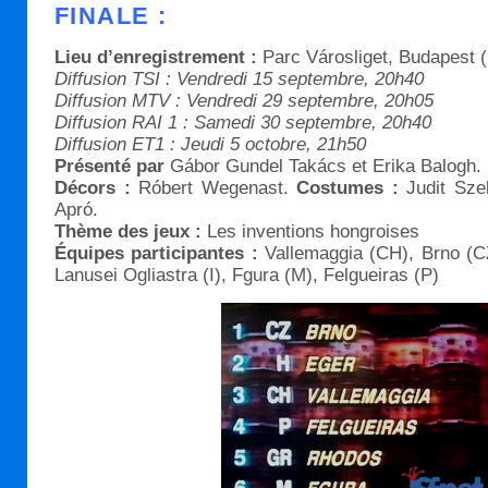
FINALE :
Lieu d’enregistrement :
Parc Városliget, Budapest (
Diffusion TSI : Vendredi 15 septembre, 20h40
Diffusion MTV : Vendredi 29 septembre, 20h05
Diffusion RAI 1 : Samedi 30 septembre, 20h40
Diffusion ET1 : Jeudi 5 octobre, 21h50
Présenté par
Gábor Gundel Takács et Erika Balogh.
Décors :
Róbert Wegenast.
Costumes :
Judit Sz
Apró.
Thème des jeux :
Les inventions hongroises
Équipes participantes :
Vallemaggia (CH), Brno (C
Lanusei Ogliastra (I), Fgura (M), Felgueiras (P)