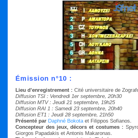
Émission n°10 :
Lieu d’enregistrement :
Cité universitaire de Zograf
Diffusion TSI : Vendredi 1er septembre, 20h30
Diffusion MTV : Jeudi 21 septembre, 19h25
Diffusion RAI 1 : Samedi 23 septembre, 20h40
Diffusion ET1 : Jeudi 28 septembre, 21h50
Présenté par
Daphné Bokota
et Filippos Sofianos.
Concepteur des jeux, décors et costumes :
Spyro
Giorgos Papadakis et Antonis Μakaronas.