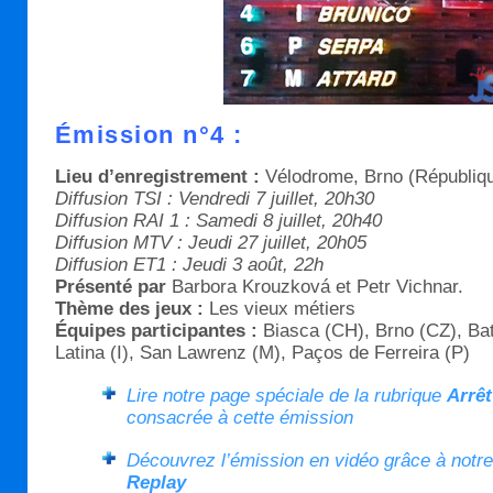
Émission n°4 :
Lieu d’enregistrement :
Vélodrome, Brno (Républiqu
Diffusion TSI : Vendredi 7 juillet, 20h30
Diffusion RAI 1 : Samedi 8 juillet, 20h40
Diffusion MTV : Jeudi 27 juillet, 20h05
Diffusion ET1 : Jeudi 3 août, 22h
Présenté par
Barbora Krouzková et Petr Vichnar.
Thème des jeux :
Les vieux métiers
Équipes participantes :
Biasca (CH), Brno (CZ), Bat
Latina (I), San Lawrenz (M), Paços de Ferreira (P)
Lire notre page spéciale de la rubrique
Arrêt
consacrée à cette émission
Découvrez l’émission en vidéo grâce à notr
Replay