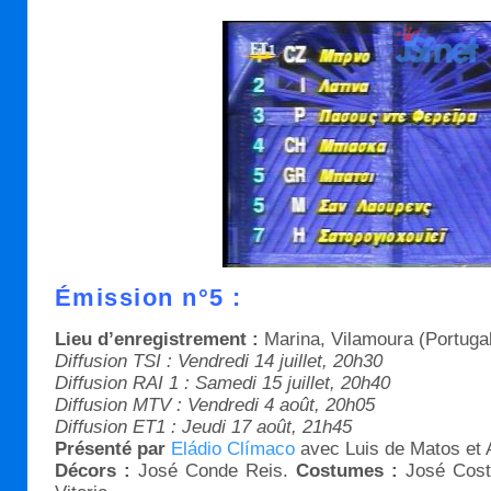
Émission n°5 :
Lieu d’enregistrement :
Marina, Vilamoura (Portugal
Diffusion TSI : Vendredi 14 juillet, 20h30
Diffusion RAI 1 : Samedi 15 juillet, 20h40
Diffusion MTV : Vendredi 4 août, 20h05
Diffusion ET1 : Jeudi 17 août, 21h45
Présenté par
Eládio Clímaco
avec Luis de Matos et 
Décors :
José Conde Reis.
Costumes :
José Cos