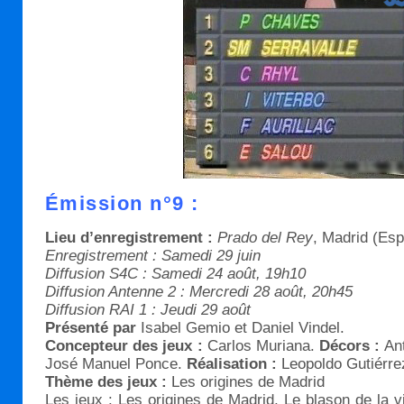
Émission n°9 :
Lieu d’enregistrement :
Prado del Rey
, Madrid (Es
Enregistrement : Samedi 29 juin
Diffusion S4C : Samedi 24 août, 19h10
Diffusion Antenne 2 : Mercredi 28 août, 20h45
Diffusion RAI 1 : Jeudi 29 août
Présenté par
Isabel Gemio et Daniel Vindel.
Concepteur des jeux :
Carlos Muriana.
Décors :
An
José Manuel Ponce.
Réalisation :
Leopoldo Gutiérre
Thème des jeux :
Les origines de Madrid
Les jeux :
Les origines de Madrid, Le blason de la v