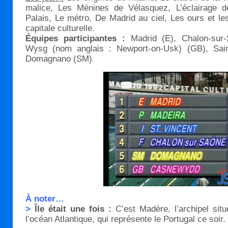
malice, Les Ménines de Vélasquez, L’éclairage 
Palais, Le métro, De Madrid au ciel, Les ours et le
capitale culturelle.
Équipes participantes :
Madrid (E), Chalon-sur-
Wysg (nom anglais : Newport-on-Usk) (GB), Saint
Domagnano (SM)
À noter…
>
Île était une fois :
C’est Madère, l’archipel sit
l’océan Atlantique, qui représente le Portugal ce soir.