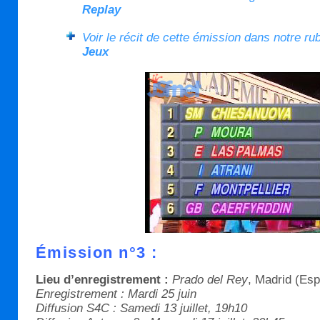
Replay
Voir le récit de cette émission dans notre ru
Jeux
Émission n°3 :
Lieu d’enregistrement :
Prado del Rey
, Madrid (Es
Enregistrement : Mardi 25 juin
Diffusion S4C : Samedi 13 juillet, 19h10