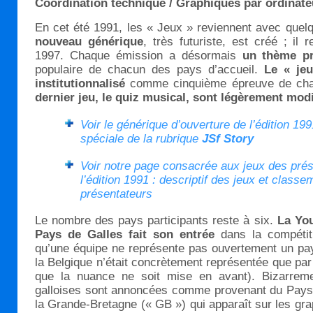
Coordination technique / Graphiques par ordinate
En cet été 1991, les « Jeux » reviennent avec quelq
nouveau générique
, très futuriste, est créé ; il 
1997. Chaque émission a désormais
un thème pr
populaire de chacun des pays d’accueil.
Le « jeu
institutionnalisé
comme cinquième épreuve de cha
dernier jeu, le quiz musical, sont légèrement mod
Voir le générique d’ouverture de l’édition 19
spéciale de la rubrique
JSf Story
Voir notre page consacrée aux jeux des pré
l’édition 1991 : descriptif des jeux et class
présentateurs
Le nombre des pays participants reste à six.
La You
Pays de Galles fait son entrée
dans la compétiti
qu’une équipe ne représente pas ouvertement un pays
la Belgique n’était concrètement représentée que pa
que la nuance ne soit mise en avant). Bizarreme
galloises sont annoncées comme provenant du Pays d
la Grande-Bretagne (« GB ») qui apparaît sur les gr