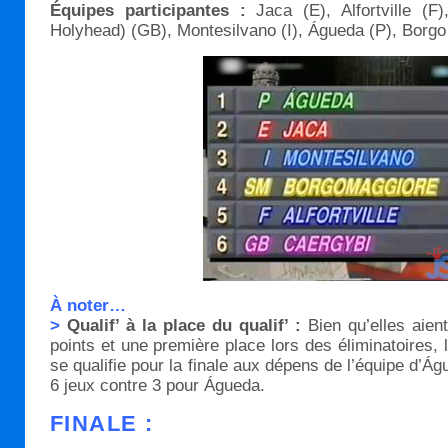
Équipes participantes :
Jaca (E), Alfortville (F
Holyhead) (GB), Montesilvano (I), Águeda (P), Borg
À noter…
>
Qualif’ à la place du qualif’ :
Bien qu’elles aien
points et une première place lors des éliminatoires, 
se qualifie pour la finale aux dépens de l’équipe d’Ág
6 jeux contre 3 pour Águeda.
FINALE :