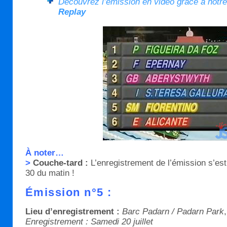
Découvrez l’émission en vidéo grâce à notr
Replay
À noter…
>
Couche-tard :
L’enregistrement de l’émission s’es
30 du matin !
Émission n°5 :
Lieu d’enregistrement :
Barc Padarn / Padarn Park
Enregistrement : Samedi 20 juillet