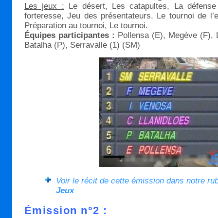
Les jeux :
Le désert, Les catapultes, La défense
forteresse, Jeu des présentateurs, Le tournoi de l’
Préparation au tournoi, Le tournoi.
Équipes participantes :
Pollensa (E), Megève (F), L
Batalha (P), Serravalle (1) (SM)
Voir le récit de cette émission dans notre ru
Jeux
Émission n°2 :