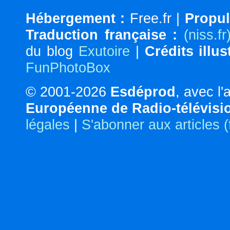
Hébergement :
Free.fr |
Propul
Traduction française :
(niss.fr
du blog
Exutoire
|
Crédits illus
FunPhotoBox
© 2001-2026
Esdéprod
, avec l
Européenne de Radio-télévisi
légales
|
S'abonner aux articles 